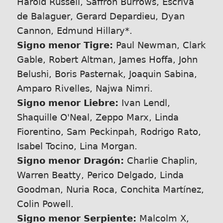
Harold Russell, Saffron Burrows, Escrivá
de Balaguer, Gerard Depardieu, Dyan
Cannon, Edmund Hillary*.
Signo menor Tigre:
Paul Newman, Clark
Gable, Robert Altman, James Hoffa, John
Belushi, Boris Pasternak, Joaquin Sabina,
Amparo Rivelles, Najwa Nimri.
Signo menor Liebre:
Ivan Lendl,
Shaquille O'Neal, Zeppo Marx, Linda
Fiorentino, Sam Peckinpah, Rodrigo Rato,
Isabel Tocino, Lina Morgan.
Signo menor Dragón:
Charlie Chaplin,
Warren Beatty, Perico Delgado, Linda
Goodman, Nuria Roca, Conchita Martínez,
Colin Powell.
Signo menor Serpiente:
Malcolm X,