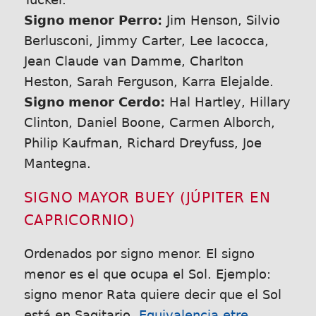
Signo menor Perro:
Jim Henson, Silvio
Berlusconi, Jimmy Carter, Lee Iacocca,
Jean Claude van Damme, Charlton
Heston, Sarah Ferguson, Karra Elejalde.
Signo menor Cerdo:
Hal Hartley, Hillary
Clinton, Daniel Boone, Carmen Alborch,
Philip Kaufman, Richard Dreyfuss, Joe
Mantegna.
SIGNO MAYOR BUEY (JÚPITER EN
CAPRICORNIO)
Ordenados por signo menor. El signo
menor es el que ocupa el Sol. Ejemplo:
signo menor Rata quiere decir que el Sol
está en Sagitario.
Equivalencia etre