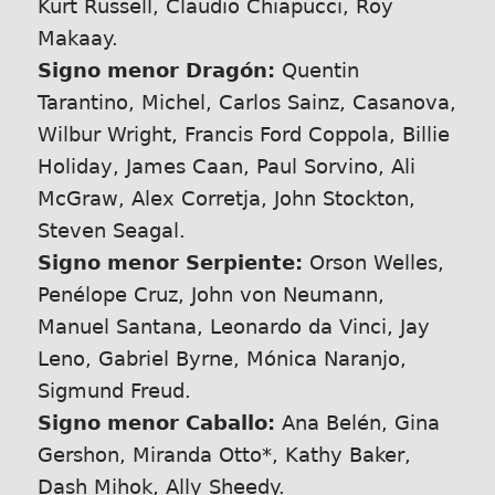
Kurt Russell, Claudio Chiapucci, Roy
Makaay.
Signo menor Dragón:
Quentin
Tarantino, Michel, Carlos Sainz, Casanova,
Wilbur Wright, Francis Ford Coppola, Billie
Holiday, James Caan, Paul Sorvino, Ali
McGraw, Alex Corretja, John Stockton,
Steven Seagal.
Signo menor Serpiente:
Orson Welles,
Penélope Cruz, John von Neumann,
Manuel Santana, Leonardo da Vinci, Jay
Leno, Gabriel Byrne, Mónica Naranjo,
Sigmund Freud.
Signo menor Caballo:
Ana Belén, Gina
Gershon, Miranda Otto*, Kathy Baker,
Dash Mihok, Ally Sheedy.