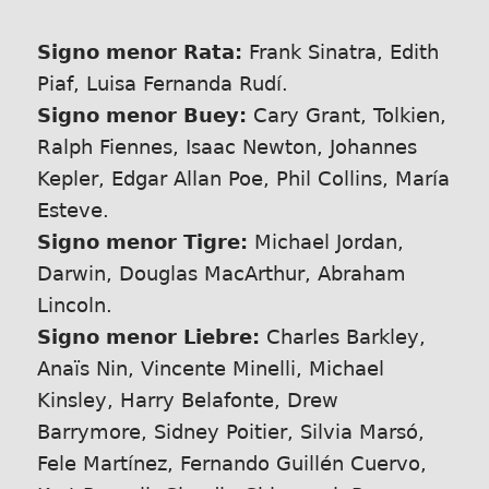
Signo menor Rata:
Frank Sinatra, Edith
Piaf, Luisa Fernanda Rudí.
Signo menor Buey:
Cary Grant, Tolkien,
Ralph Fiennes, Isaac Newton, Johannes
Kepler, Edgar Allan Poe, Phil Collins, María
Esteve.
Signo menor Tigre:
Michael Jordan,
Darwin, Douglas MacArthur, Abraham
Lincoln.
Signo menor Liebre:
Charles Barkley,
Anaïs Nin, Vincente Minelli, Michael
Kinsley, Harry Belafonte, Drew
Barrymore, Sidney Poitier, Silvia Marsó,
Fele Martínez, Fernando Guillén Cuervo,