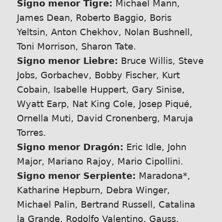
Signo menor Tigre:
Michael Mann,
James Dean, Roberto Baggio, Boris
Yeltsin, Anton Chekhov, Nolan Bushnell,
Toni Morrison, Sharon Tate.
Signo menor Liebre:
Bruce Willis, Steve
Jobs, Gorbachev, Bobby Fischer, Kurt
Cobain, Isabelle Huppert, Gary Sinise,
Wyatt Earp, Nat King Cole, Josep Piqué,
Ornella Muti, David Cronenberg, Maruja
Torres.
Signo menor Dragón:
Eric Idle, John
Major, Mariano Rajoy, Mario Cipollini.
Signo menor Serpiente:
Maradona*,
Katharine Hepburn, Debra Winger,
Michael Palin, Bertrand Russell, Catalina
la Grande, Rodolfo Valentino, Gauss,