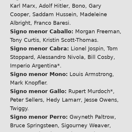
Karl Marx, Adolf Hitler, Bono, Gary
Cooper, Saddam Hussein, Madeleine
Albright, Franco Baresi.
Signo menor Caballo:
Morgan Freeman,
Tony Curtis, Kristin Scott-Thomas.
Signo menor Cabra:
Lionel Jospin, Tom
Stoppard, Alessandro Nivola, Bill Cosby,
Imperio Argentina*.
Signo menor Mono:
Louis Armstrong,
Mark Knopfler.
Signo menor Gallo:
Rupert Murdoch*,
Peter Sellers, Hedy Lamarr, Jesse Owens,
Twiggy.
Signo menor Perro:
Gwyneth Paltrow,
Bruce Springsteen, Sigourney Weaver,