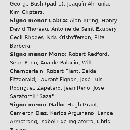
George Bush (padre), Joaquín Almunia,
Kim Clijsters.
Signo menor Cabra:
Alan Turing, Henry
David Thoreau, Antoine de Saint Exupery,
Cecil Rhodes, Kris Kristofferson, Rita
Barberá.
Signo menor Mono:
Robert Redford,
Sean Penn, Ana de Palacio, Wilt
Chamberlain, Robert Plant, Zelda
Fitzgerald, Laurent Fignon, José Luis
Rodríguez Zapatero, Jean Reno, José
Sazatornil
Saza
.
Signo menor Gallo:
Hugh Grant,
Cameron Diaz, Karlos Arguiñano, Lance
Armstrong, Isabel I de Inglaterra, Chris
Tucker.