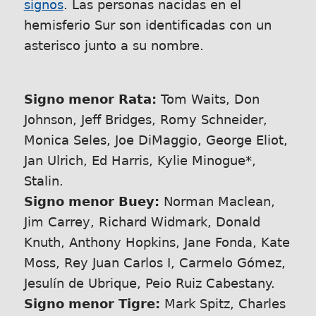
signos
. Las personas nacidas en el
hemisferio Sur son identificadas con un
asterisco junto a su nombre.
Signo menor Rata:
Tom Waits, Don
Johnson, Jeff Bridges, Romy Schneider,
Monica Seles, Joe DiMaggio, George Eliot,
Jan Ulrich, Ed Harris, Kylie Minogue*,
Stalin.
Signo menor Buey:
Norman Maclean,
Jim Carrey, Richard Widmark, Donald
Knuth, Anthony Hopkins, Jane Fonda, Kate
Moss, Rey Juan Carlos I, Carmelo Gómez,
Jesulín de Ubrique, Peio Ruiz Cabestany.
Signo menor Tigre:
Mark Spitz, Charles