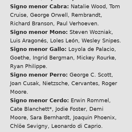
Signo menor Cabra:
Natalie Wood, Tom
Cruise, George Orwell, Rembrandt,
Richard Branson, Paul Verhoeven.
Signo menor Mono:
Steven Wozniak,
Luis Aragonés, Loles León, Wesley Snipes.
Signo menor Gallo:
Loyola de Palacio,
Goethe, Ingrid Bergman, Mickey Rourke,
Ryan Philippe.
Signo menor Perro:
George C. Scott,
Joan Cusak, Nietzsche, Cervantes, Roger
Moore.
Signo menor Cerdo:
Erwin Rommel,
Cate Blanchett*, Jodie Foster, Demi
Moore, Sara Bernhardt, Joaquin Phoenix,
Chlöe Sevigny, Leonardo di Caprio.