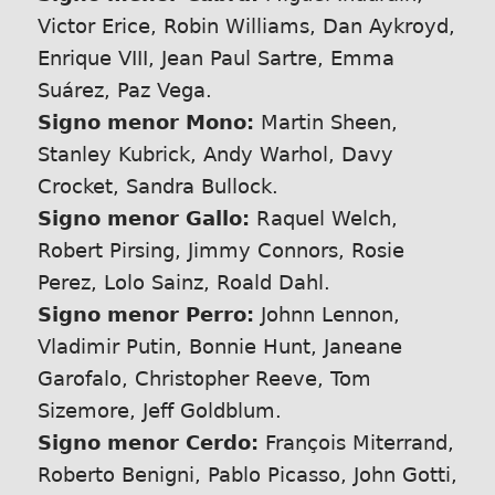
Victor Erice, Robin Williams, Dan Aykroyd,
Enrique VIII, Jean Paul Sartre, Emma
Suárez, Paz Vega.
Signo menor Mono:
Martin Sheen,
Stanley Kubrick, Andy Warhol, Davy
Crocket, Sandra Bullock.
Signo menor Gallo:
Raquel Welch,
Robert Pirsing, Jimmy Connors, Rosie
Perez, Lolo Sainz, Roald Dahl.
Signo menor Perro:
Johnn Lennon,
Vladimir Putin, Bonnie Hunt, Janeane
Garofalo, Christopher Reeve, Tom
Sizemore, Jeff Goldblum.
Signo menor Cerdo:
François Miterrand,
Roberto Benigni, Pablo Picasso, John Gotti,