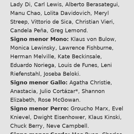
Lady Di, Carl Lewis, Alberto Berasategui,
Manu Chao, Lolita Davidovich, Meryl
Streep, Vittorio de Sica, Christian Vieri,
Candela Peña, Greg Lemond.
Signo menor Mono:
Klaus von Bulow,
Monica Lewinsky, Lawrence Fishburne,
Herman Melville, Kate Beckinsale,
Eduardo Noriega, Louis de Funes, Leni
Riefenstahl, Joseba Beloki.
Signo menor Gallo:
Agatha Christie,
Anastacia, Julio Cortázar*, Shannon
Elizabeth, Rose McGowan.
Signo menor Perro:
Groucho Marx, Evel
Knievel, Dwight Eisenhower, Klaus Kinski,
Chuck Berry, Neve Campbell.