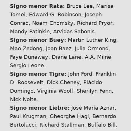
Signo menor Rata:
Bruce Lee, Marisa
Tomei, Edward G. Robinson, Joseph
Conrad, Noam Chomsky, Richard Pryor,
Mandy Patinkin, Arvidas Sabonis.
Signo menor Buey:
Martin Luther King,
Mao Zedong, Joan Baez, Julia Ormond,
Faye Dunaway, Diane Lane, A.A. Milne,
Sergio Leone.
Signo menor Tigre:
John Ford, Franklin
D. Roosevelt, Dick Cheney, Plácido
Domingo, Virginia Woolf, Sherilyn Fenn,
Nick Nolte.
Signo menor Liebre:
José María Aznar,
Paul Krugman, Gheorghe Hagi, Bernardo
Bertolucci, Richard Stallman, Buffalo Bill,