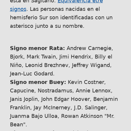
está en Sagitario.
Equivalencia etre
signos
. Las personas nacidas en el
hemisferio Sur son identificadas con un
asterisco junto a su nombre.
Signo menor Rata:
Andrew Carnegie,
Bjork, Mark Twain, Jimi Hendrix, Billy el
Niño, Leonid Brezhnev, Jeffrey Wigand,
Jean-Luc Godard.
Signo menor Buey:
Kevin Costner,
Capucine, Nostradamus, Annie Lennox,
Janis Joplin, John Edgar Hoover, Benjamin
Franklin, Jay McInerney, J.D. Salinger,
Juanma Bajo Ulloa, Rowan Atkinson
Mr.
Bean
.