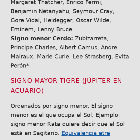
Margaret Thatcher, Enrico Fermi,
Benjamin Netanyahu, Seymour Cray,
Gore Vidal, Heidegger, Oscar Wilde,
Eminem, Lenny Bruce.
Signo menor Cerdo:
Zubizarreta,
Principe Charles, Albert Camus, Andre
Malraux, Marie Curie, Lee Strasberg, Evita
Perón*.
SIGNO MAYOR TIGRE (JÚPITER EN
ACUARIO)
Ordenados por signo menor. El signo
menor es el que ocupa el Sol. Ejemplo:
signo menor Rata quiere decir que el Sol
está en Sagitario.
Equivalencia etre