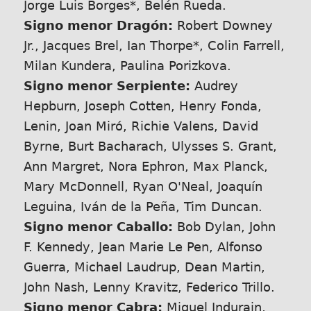
Jorge Luis Borges*, Belén Rueda.
Signo menor Dragón:
Robert Downey
Jr., Jacques Brel, Ian Thorpe*, Colin Farrell,
Milan Kundera, Paulina Porizkova.
Signo menor Serpiente:
Audrey
Hepburn, Joseph Cotten, Henry Fonda,
Lenin, Joan Miró, Richie Valens, David
Byrne, Burt Bacharach, Ulysses S. Grant,
Ann Margret, Nora Ephron, Max Planck,
Mary McDonnell, Ryan O'Neal, Joaquín
Leguina, Iván de la Peña, Tim Duncan.
Signo menor Caballo:
Bob Dylan, John
F. Kennedy, Jean Marie Le Pen, Alfonso
Guerra, Michael Laudrup, Dean Martin,
John Nash, Lenny Kravitz, Federico Trillo.
Signo menor Cabra:
Miguel Indurain,