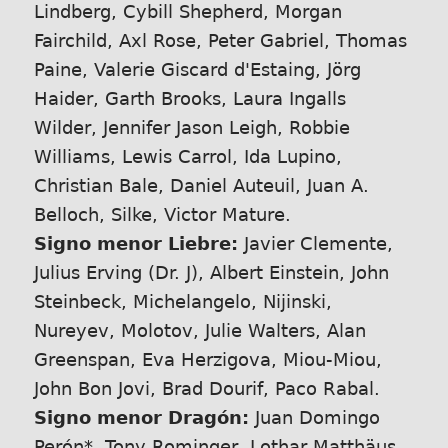
Lindberg, Cybill Shepherd, Morgan
Fairchild, Axl Rose, Peter Gabriel, Thomas
Paine, Valerie Giscard d'Estaing, Jörg
Haider, Garth Brooks, Laura Ingalls
Wilder, Jennifer Jason Leigh, Robbie
Williams, Lewis Carrol, Ida Lupino,
Christian Bale, Daniel Auteuil, Juan A.
Belloch, Silke, Victor Mature.
Signo menor Liebre:
Javier Clemente,
Julius Erving (Dr. J), Albert Einstein, John
Steinbeck, Michelangelo, Nijinski,
Nureyev, Molotov, Julie Walters, Alan
Greenspan, Eva Herzigova, Miou-Miou,
John Bon Jovi, Brad Dourif, Paco Rabal.
Signo menor Dragón:
Juan Domingo
Perón*, Tony Rominger, Lothar Matthäus,