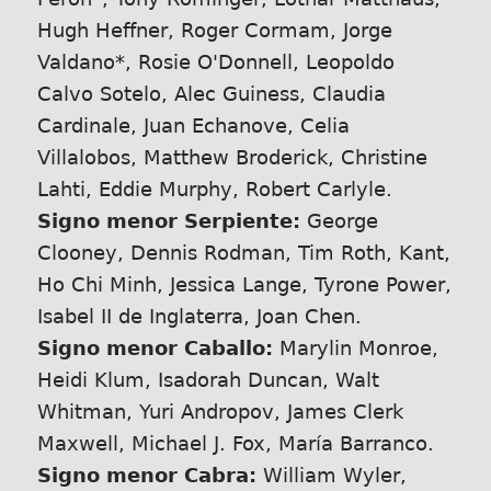
Hugh Heffner, Roger Cormam, Jorge
Valdano*, Rosie O'Donnell, Leopoldo
Calvo Sotelo, Alec Guiness, Claudia
Cardinale, Juan Echanove, Celia
Villalobos, Matthew Broderick, Christine
Lahti, Eddie Murphy, Robert Carlyle.
Signo menor Serpiente:
George
Clooney, Dennis Rodman, Tim Roth, Kant,
Ho Chi Minh, Jessica Lange, Tyrone Power,
Isabel II de Inglaterra, Joan Chen.
Signo menor Caballo:
Marylin Monroe,
Heidi Klum, Isadorah Duncan, Walt
Whitman, Yuri Andropov, James Clerk
Maxwell, Michael J. Fox, María Barranco.
Signo menor Cabra:
William Wyler,