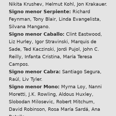
Nikita Krushev, Helmut Kohl, Jon Krakauer.
Signo menor Serpiente:
Richard
Feynman, Tony Blair, Linda Evangelista,
Silvana Mangano.
Signo menor Caballo:
Clint Eastwood,
Liz Hurley, Igor Stravinski, Marquis de
Sade, Ted Kaczinski, Jordi Pujol, John C.
Reilly, Infanta Cristina, María Teresa
Campos.
Signo menor Cabra:
Santiago Segura,
Raúl, Liv Tyler.
Signo menor Mono:
Myrna Loy, Nanni
Moretti, J.K. Rowling, Aldous Huxley,
Slobodan Milosevic, Robert Mitchum,
David Robinson, Rosa María Sardá, Ana