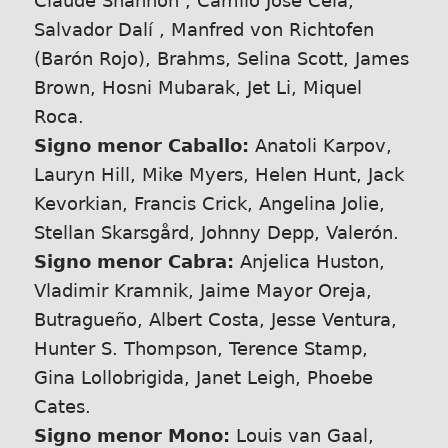
Claude Shannon , Camilo José Cela,
Salvador Dalí , Manfred von Richtofen
(Barón Rojo), Brahms, Selina Scott, James
Brown, Hosni Mubarak, Jet Li, Miquel
Roca.
Signo menor Caballo:
Anatoli Karpov,
Lauryn Hill, Mike Myers, Helen Hunt, Jack
Kevorkian, Francis Crick, Angelina Jolie,
Stellan Skarsgård, Johnny Depp, Valerón.
Signo menor Cabra:
Anjelica Huston,
Vladimir Kramnik, Jaime Mayor Oreja,
Butragueño, Albert Costa, Jesse Ventura,
Hunter S. Thompson, Terence Stamp,
Gina Lollobrigida, Janet Leigh, Phoebe
Cates.
Signo menor Mono:
Louis van Gaal,