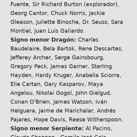
Fuente, Sir Richard Burton (explorador),
Georg Cantor, Chuck Norris, Jackie
Gleason, Juliette Binoche, Dr. Seuss, Sara
Montiel, Juan Luis Galiardo.
Signo menor Dragón:
Charles
Baudelaire, Bela Bartok, Rene Descartes,
Jefferey Archer, Serge Gainsbourg,
Gregory Peck, James Garner, Sterling
Hayden, Hardy Kruger, Anabella Sciorra,
Elie Cartan, Gary Kasparov, Maya
Angelou, Nikolai Gogol, John Gielgud,
Conan O'Brien, James Watson, Iván
Helguera, Jaime de Marichalar, Andrés
Pajares, Hope Davis, Reese Witherspoon.
Signo menor Serpiente:
Al Pacino,