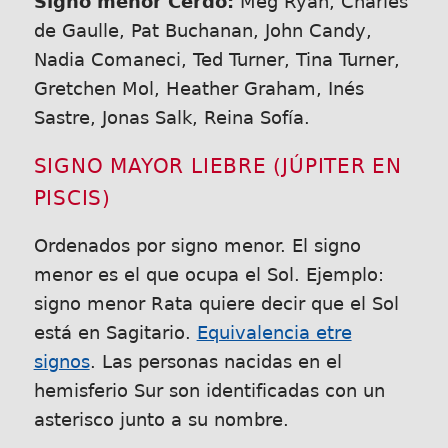
Signo menor Cerdo:
Meg Ryan, Charles
de Gaulle, Pat Buchanan, John Candy,
Nadia Comaneci, Ted Turner, Tina Turner,
Gretchen Mol, Heather Graham, Inés
Sastre, Jonas Salk, Reina Sofía.
SIGNO MAYOR LIEBRE (JÚPITER EN
PISCIS)
Ordenados por signo menor. El signo
menor es el que ocupa el Sol. Ejemplo:
signo menor Rata quiere decir que el Sol
está en Sagitario.
Equivalencia etre
signos
. Las personas nacidas en el
hemisferio Sur son identificadas con un
asterisco junto a su nombre.