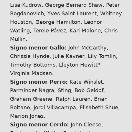
Lisa Kudrow, George Bernard Shaw, Peter
Bogdanovich, Yves Saint Laurent, Whitney
Houston, George Hamilton, Leonor
Watling, Terele Pávez, Karl Malone, Chris
Mullin.
Signo menor Gallo:
John McCarthy,
Chrissie Hynde, Julie Kavner, Lily Tomlin,
Timothy Bottoms, Lleyton Hewitt*,
Virginia Madsen.
Signo menor Perro:
Kate Winslet,
Parminder Nagra, Sting, Bob Geldof,
Graham Greene, Ralph Lauren, Brian
Boitano, Jordi Villacampa, Elisabeth Shue,
Marion Jones.
Signo menor Cerdo:
John Cleese,