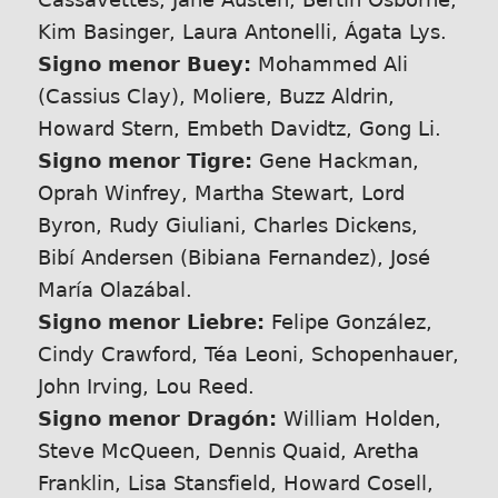
Kim Basinger, Laura Antonelli, Ágata Lys.
Signo menor Buey:
Mohammed Ali
(Cassius Clay), Moliere, Buzz Aldrin,
Howard Stern, Embeth Davidtz, Gong Li.
Signo menor Tigre:
Gene Hackman,
Oprah Winfrey, Martha Stewart, Lord
Byron, Rudy Giuliani, Charles Dickens,
Bibí Andersen (Bibiana Fernandez), José
María Olazábal.
Signo menor Liebre:
Felipe González,
Cindy Crawford, Téa Leoni, Schopenhauer,
John Irving, Lou Reed.
Signo menor Dragón:
William Holden,
Steve McQueen, Dennis Quaid, Aretha
Franklin, Lisa Stansfield, Howard Cosell,