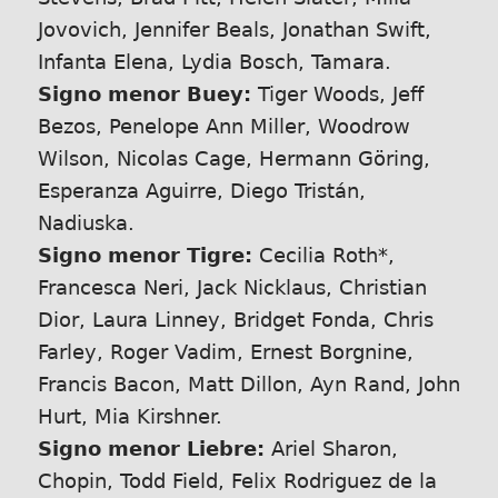
Jovovich, Jennifer Beals, Jonathan Swift,
Infanta Elena, Lydia Bosch, Tamara.
Signo menor Buey:
Tiger Woods, Jeff
Bezos, Penelope Ann Miller, Woodrow
Wilson, Nicolas Cage, Hermann Göring,
Esperanza Aguirre, Diego Tristán,
Nadiuska.
Signo menor Tigre:
Cecilia Roth*,
Francesca Neri, Jack Nicklaus, Christian
Dior, Laura Linney, Bridget Fonda, Chris
Farley, Roger Vadim, Ernest Borgnine,
Francis Bacon, Matt Dillon, Ayn Rand, John
Hurt, Mia Kirshner.
Signo menor Liebre:
Ariel Sharon,
Chopin, Todd Field, Felix Rodriguez de la