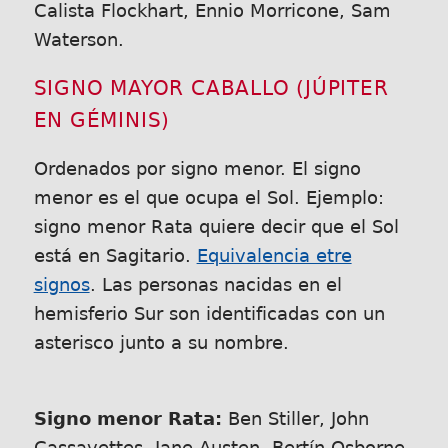
Calista Flockhart, Ennio Morricone, Sam
Waterson.
SIGNO MAYOR CABALLO (JÚPITER
EN GÉMINIS)
Ordenados por signo menor. El signo
menor es el que ocupa el Sol. Ejemplo:
signo menor Rata quiere decir que el Sol
está en Sagitario.
Equivalencia etre
signos
. Las personas nacidas en el
hemisferio Sur son identificadas con un
asterisco junto a su nombre.
Signo menor Rata:
Ben Stiller, John
Cassavettes, Jane Austen, Bertín Osborne,