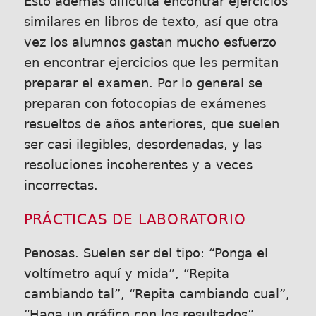
Esto además dificulta encontrar ejercicios
similares en libros de texto, así que otra
vez los alumnos gastan mucho esfuerzo
en encontrar ejercicios que les permitan
preparar el examen. Por lo general se
preparan con fotocopias de exámenes
resueltos de años anteriores, que suelen
ser casi ilegibles, desordenadas, y las
resoluciones incoherentes y a veces
incorrectas.
PRÁCTICAS DE LABORATORIO
Penosas. Suelen ser del tipo: “Ponga el
voltímetro aquí y mida”, “Repita
cambiando tal”, “Repita cambiando cual”,
“Haga un gráfico con los resultados”.